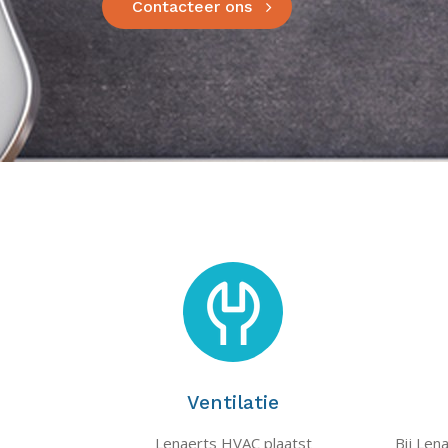
Contacteer ons
Ventilatie
Lenaerts HVAC plaatst
Bij Len