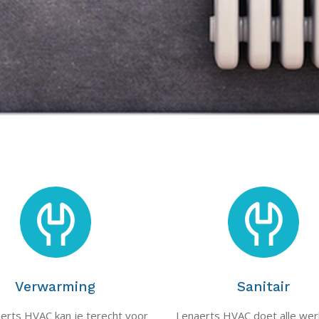
Verwarming
Sanitair
aerts HVAC kan je terecht voor
Lenaerts HVAC doet alle we