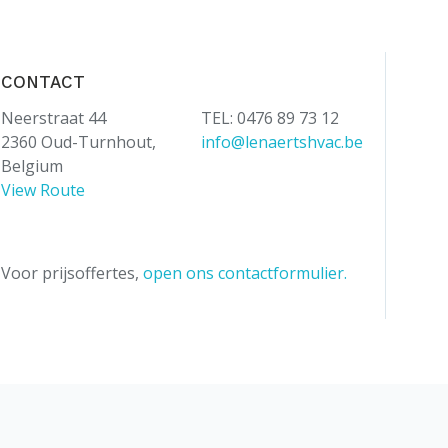
CONTACT
Neerstraat 44
TEL: 0476 89 73 12
2360 Oud-Turnhout,
info@lenaertshvac.be
Belgium
View Route
Voor prijsoffertes,
open ons contactformulier.