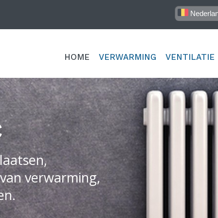
Nederla
HOME
VERWARMING
VENTILATIE
C
laatsen,
 van verwarming,
en.