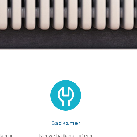
Badkamer
rken op
Nieuwe badkamer of een