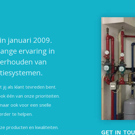
n januari 2009.
lange ervaring in
nderhouden van
atiesystemen.
jij als klant tevreden bent.
ook één van onze prioriteiten.
maar ook voor een snelle
erder te helpen.
ze producten en kwaliteiten.
GET IN TO