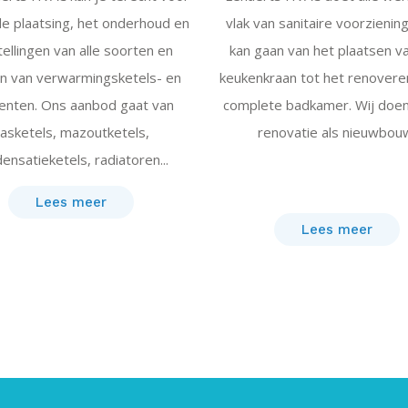
e plaatsing, het onderhoud en
vlak van sanitaire voorziening
ellingen van alle soorten en
kan gaan van het plaatsen v
n van verwarmingsketels- en
keukenkraan tot het renovere
enten. Ons aanbod gaat van
complete badkamer. Wij doe
asketels, mazoutketels,
renovatie als nieuwbou
ensatieketels, radiatoren...
Lees meer
Lees meer