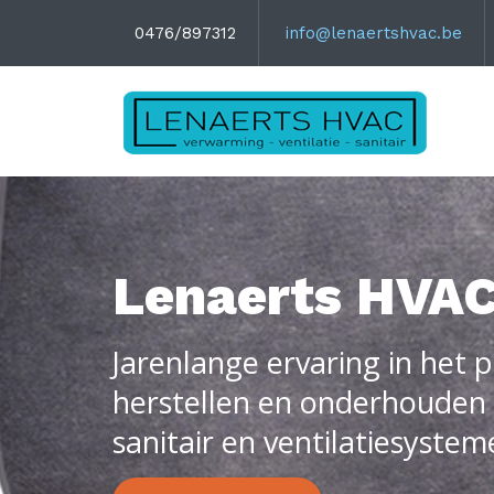
0476/897312
info@lenaertshvac.be
Lenaerts HVA
Jarenlange ervaring in het p
herstellen en onderhouden
sanitair en ventilatiesystem