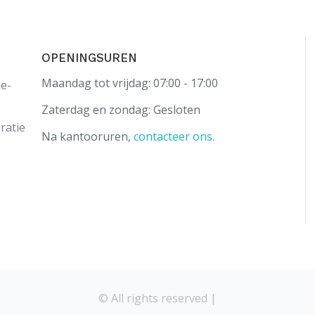
OPENINGSUREN
Maandag tot vrijdag: 07:00 - 17:00
ie-
Zaterdag en zondag: Gesloten
ratie
Na kantooruren,
contacteer ons.
© All rights reserved |