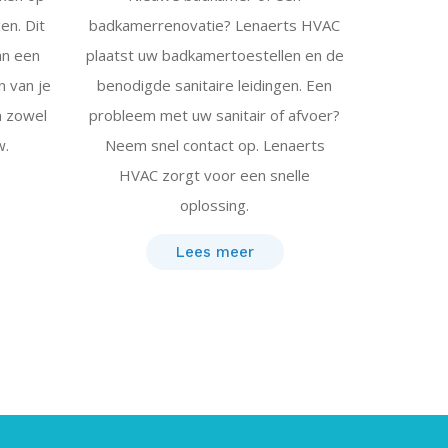
en. Dit
badkamerrenovatie? Lenaerts HVAC
an een
plaatst uw badkamertoestellen en de
n van je
benodigde sanitaire leidingen. Een
n zowel
probleem met uw sanitair of afvoer?
w.
Neem snel contact op. Lenaerts
HVAC zorgt voor een snelle
oplossing.
Lees meer