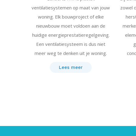
ventilatiesystemen op maat van jouw
zowel d
woning. Elk bouwproject of elke
herst
nieuwbouw moet voldoen aan de
merke
huidige energieprestatieregelgeving.
elem
Een ventilatiesysteem is dus niet
g
meer weg te denken uit je woning.
cond
Lees meer