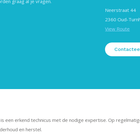
rden graag al je vragen.
Neerstraat 44
2360 Oud-Turnh
View Route
Contactee
s een erkend technicus met de nodige expertise. Op regelmatige 
nderhoud en herstel.