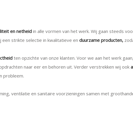
iteit en netheid
in alle vormen van het werk. Wij gaan steeds voor
en strikte selectie in kwalitatieve en
duurzame producten,
zoda
ectheid
ten opzichte van onze klanten. Voor we aan het werk gaan
opdrachten naar eer en behoren uit. Verder verstrekken wij ook
a
en probleem.
ng, ventilatie en sanitaire voorzieningen samen met groothand