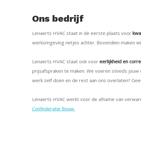
Ons bedrijf
Lenaerts HVAC staat in de eerste plaats voor
kwal
werkomgeving netjes achter. Bovendien maken wij e
Lenaerts HVAC staat ook voor
eerlijkheid en corr
prijsafspraken te maken. We voeren steeds jouw 
werk zelf doen en de rest aan ons overlaten? Ge
Lenaerts HVAC werkt voor de afname van verwarmi
Confederatie Bouw
.