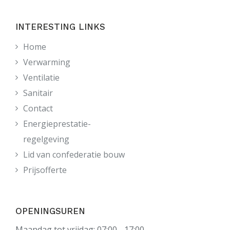
INTERESTING LINKS
Home
Verwarming
Ventilatie
Sanitair
Contact
Energieprestatie-
regelgeving
Lid van confederatie bouw
Prijsofferte
OPENINGSUREN
Maandag tot vrijdag: 07:00 - 17:00