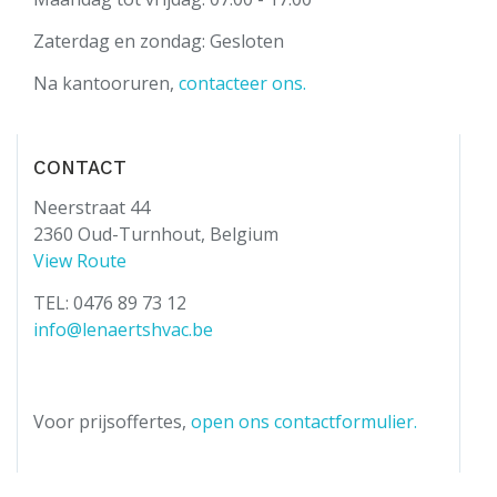
Zaterdag en zondag: Gesloten
Na kantooruren,
contacteer ons.
CONTACT
Neerstraat 44
2360 Oud-Turnhout, Belgium
View Route
TEL: 0476 89 73 12
info@lenaertshvac.be
Voor prijsoffertes,
open ons contactformulier.