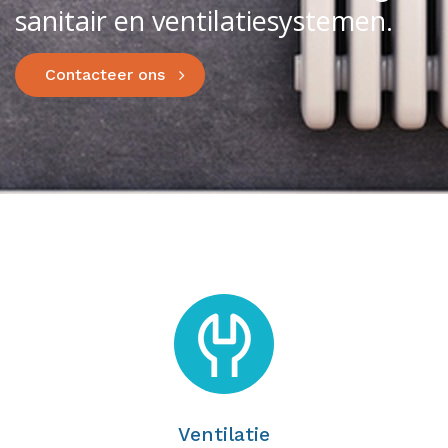
sanitair en ventilatiesystemen.
Contacteer ons
Ventilatie