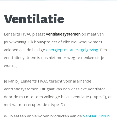
Ventilatie
Lenaerts HVAC plaatst
ventilatiesystemen
op maat van
jouw woning. Elk bouwproject of elke nieuwbouw moet
voldoen aan de huidige
energieprestatieregelgeving
. Een
ventilatiesysteem is dus niet meer weg te denken uit je
woning.
Je kan bij Lenaerts HVAC terecht voor allerhande
ventilatiesystemen. Dit gaat van een klassieke ventilator
door de muur tot een volledige balansventilatie ( type-C), en
met warmterecuperatie ( type-D).
Wij plaatsen en verkopen producten van de
Ventilair Group
.