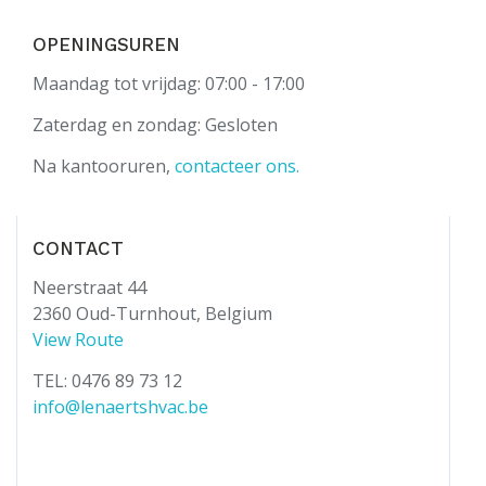
OPENINGSUREN
Maandag tot vrijdag: 07:00 - 17:00
Zaterdag en zondag: Gesloten
Na kantooruren,
contacteer ons.
CONTACT
Neerstraat 44
2360 Oud-Turnhout, Belgium
View Route
TEL: 0476 89 73 12
info@lenaertshvac.be