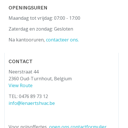
OPENINGSUREN
Maandag tot vrijdag: 07:00 - 17:00
Zaterdag en zondag: Gesloten
Na kantooruren,
contacteer ons.
CONTACT
Neerstraat 44
2360 Oud-Turnhout, Belgium
View Route
TEL: 0476 89 73 12
info@lenaertshvac.be
Voor prijsoffertes,
open ons contactformulier.